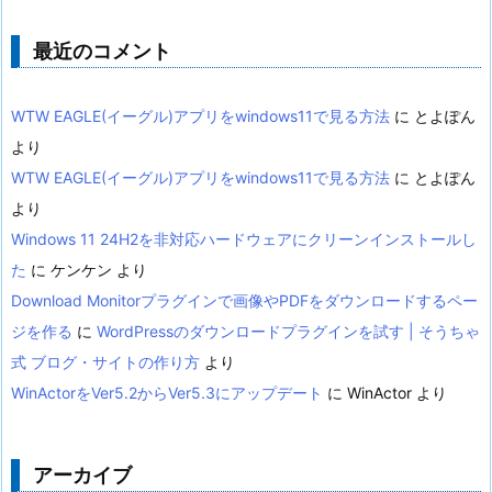
最近のコメント
WTW EAGLE(イーグル)アプリをwindows11で見る方法
に
とよぽん
より
WTW EAGLE(イーグル)アプリをwindows11で見る方法
に
とよぽん
より
Windows 11 24H2を非対応ハードウェアにクリーンインストールし
た
に
ケンケン
より
Download Monitorプラグインで画像やPDFをダウンロードするペー
ジを作る
に
WordPressのダウンロードプラグインを試す | そうちゃ
式 ブログ・サイトの作り方
より
WinActorをVer5.2からVer5.3にアップデート
に
WinActor
より
アーカイブ