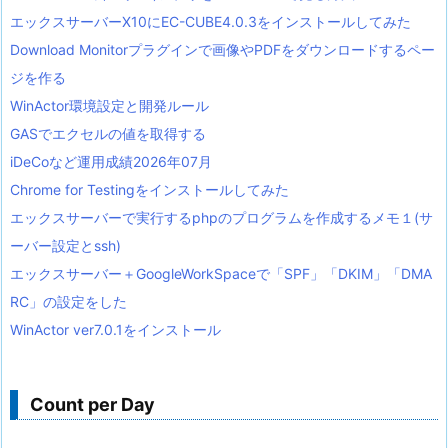
エックスサーバーX10にEC-CUBE4.0.3をインストールしてみた
Download Monitorプラグインで画像やPDFをダウンロードするペー
ジを作る
WinActor環境設定と開発ルール
GASでエクセルの値を取得する
iDeCoなど運用成績2026年07月
Chrome for Testingをインストールしてみた
エックスサーバーで実行するphpのプログラムを作成するメモ１(サ
ーバー設定とssh)
エックスサーバー＋GoogleWorkSpaceで「SPF」「DKIM」「DMA
RC」の設定をした
WinActor ver7.0.1をインストール
Count per Day