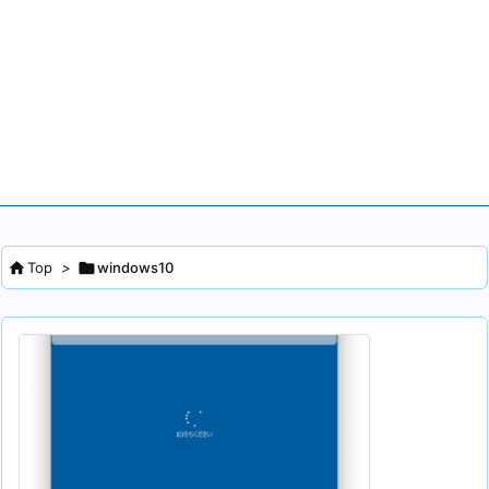

Top
>

windows10