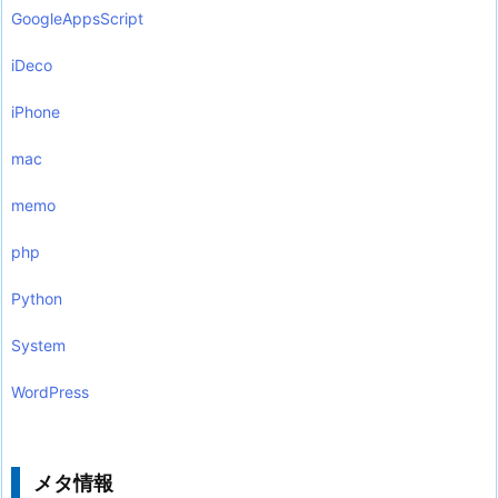
GoogleAppsScript
iDeco
iPhone
mac
memo
php
Python
System
WordPress
メタ情報