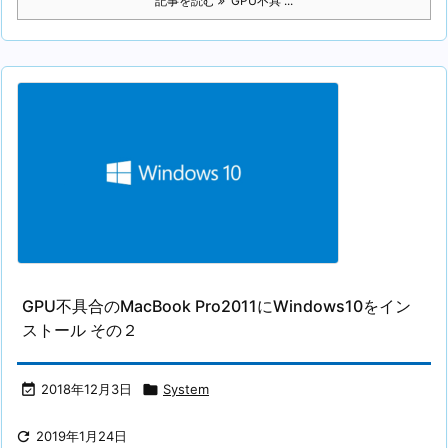
記事を読む
GPU不具 ...
GPU不具合のMacBook Pro2011にWindows10をイン
ストール その２

2018年12月3日

System

2019年1月24日