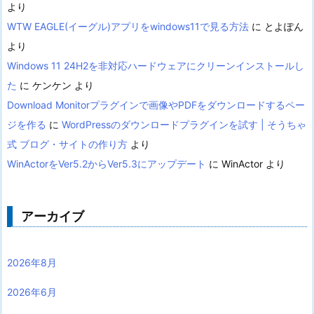
より
WTW EAGLE(イーグル)アプリをwindows11で見る方法
に
とよぽん
より
Windows 11 24H2を非対応ハードウェアにクリーンインストールし
た
に
ケンケン
より
Download Monitorプラグインで画像やPDFをダウンロードするペー
ジを作る
に
WordPressのダウンロードプラグインを試す | そうちゃ
式 ブログ・サイトの作り方
より
WinActorをVer5.2からVer5.3にアップデート
に
WinActor
より
アーカイブ
2026年8月
2026年6月