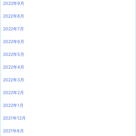
2022年9月
2022年8月
2022年7月
2022年6月
2022年5月
2022年4月
2022年3月
2022年2月
2022年1月
2021年12月
2021年8月