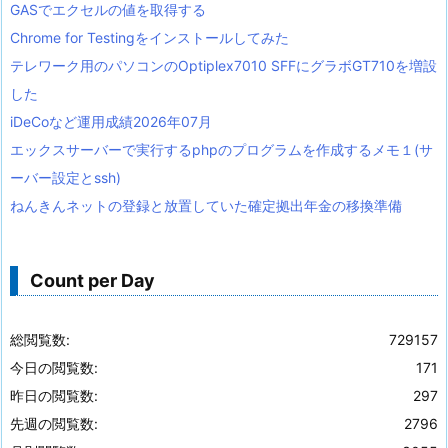
GASでエクセルの値を取得する
Chrome for Testingをインストールしてみた
テレワーク用のパソコンのOptiplex7010 SFFにグラボGT710を増設
した
iDeCoなど運用成績2026年07月
エックスサーバーで実行するphpのプログラムを作成するメモ１(サ
ーバー設定とssh)
ねんきんネットの登録と放置していた確定拠出年金の移換準備
Count per Day
総閲覧数:
729157
今日の閲覧数:
171
昨日の閲覧数:
297
先週の閲覧数:
2796