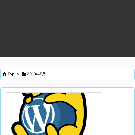

Top
>

2018年5月