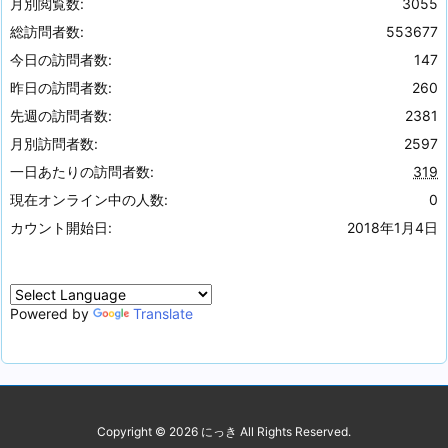
月別閲覧数:
3055
総訪問者数:
553677
今日の訪問者数:
147
昨日の訪問者数:
260
先週の訪問者数:
2381
月別訪問者数:
2597
一日あたりの訪問者数:
319
現在オンライン中の人数:
0
カウント開始日:
2018年1月4日
Powered by
Translate
Copyright ©
2026
にっき
All Rights Reserved.