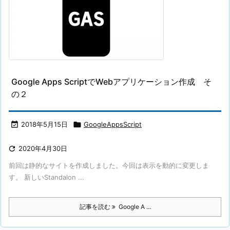
Google Apps ScriptでWebアプリケーション作成 そ
の２

2018年5月15日

GoogleAppsScript

2020年4月30日
前回は静的なサイトを作成しました。今回は表示を動的に変更しま
す。 新しいStandalon ...
記事を読む
Google A ...