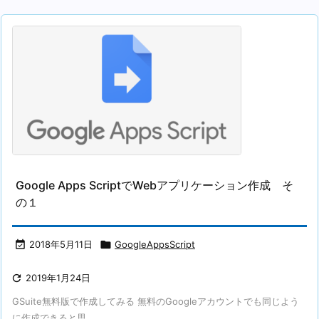
Google Apps ScriptでWebアプリケーション作成 そ
の１

2018年5月11日

GoogleAppsScript

2019年1月24日
GSuite無料版で作成してみる 無料のGoogleアカウントでも同じよう
に作成できると思 ...