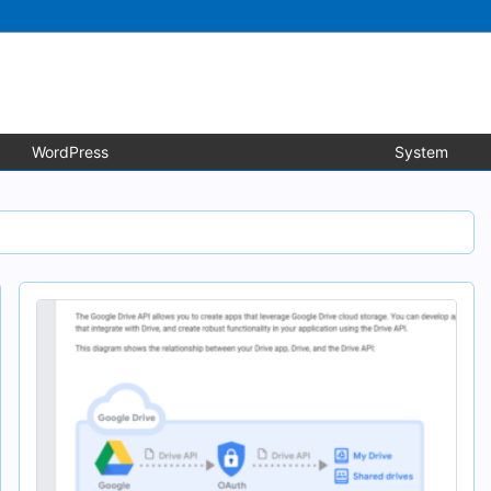
WordPress
System