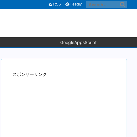

Feedly
RSS
GoogleAppsScript
スポンサーリンク