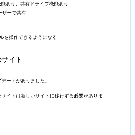
eet録画機能あり、共有ドライブ機能あり
ーザーで共有
ルを操作できるようになる
eサイト
アップデートがありました。
築したサイトは新しいサイトに移行する必要がありま