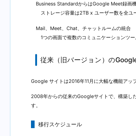
Business StandardからはGoogle M
ストレージ容量は2TB x ユーザー数を全ユ
Mail、Meet、Chat、チャットルームの統合
1つの画面で複数のコミュニケーションツー
従来（旧バージョン）のGoogl
Google サイトは2016年11月に大幅な機能
2008年からの従来のGoogleサイトで、構
す。
移行スケジュール