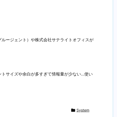
グルージェント）や株式会社サテライトオフィスが
ントサイズや余白が多すぎて情報量が少ない…使い

System