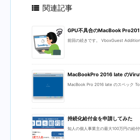

関連記事
GPU不具合のMacBook Pro2
前回の続きです。 VboxGuest Addition
MacBookPro 2016 late の
MacBook Pro 2016 late のスペック To
持続化給付金を申請してみた
知人の個人事業主の最大100万円の給付申