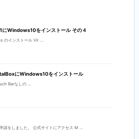
011にWindows10をインストール その４
s のインストール Vir ...
VirutalBoxにWindows10をインストール
uch Barなしの ...
請をしました。 公式サイトにアクセス M ...