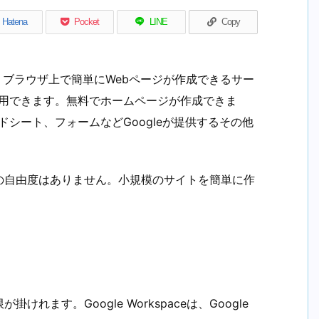
Hatena
Pocket
LINE
Copy
つで、ブラウザ上で簡単にWebページが作成できるサー
ば利用できます。無料でホームページが作成できま
ドシート、フォームなどGoogleが提供するその他
の自由度はありません。小規模のサイトを簡単に作
が掛けれます。Google Workspaceは、Google