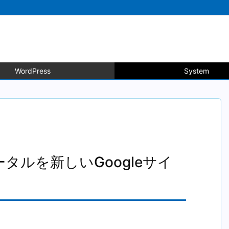
WordPress
System
ータルを新しいGoogleサイ