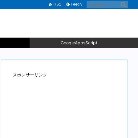

Feedly
RSS
GoogleAppsScript
スポンサーリンク