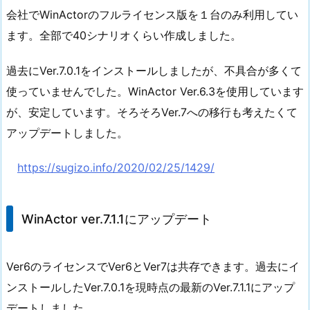
会社でWinActorのフルライセンス版を１台のみ利用してい
ます。全部で40シナリオくらい作成しました。
過去にVer.7.0.1をインストールしましたが、不具合が多くて
使っていませんでした。WinActor Ver.6.3を使用しています
が、安定しています。そろそろVer.7への移行も考えたくて
アップデートしました。
https://sugizo.info/2020/02/25/1429/
WinActor ver.7.1.1にアップデート
Ver6のライセンスでVer6とVer7は共存できます。過去にイ
ンストールしたVer.7.0.1を現時点の最新のVer.7.1.1にアップ
デートしました。