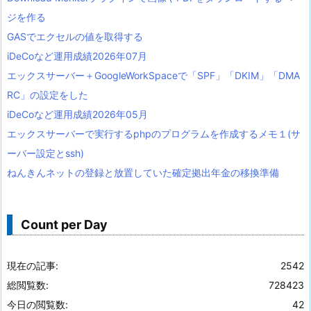
ジを作る
GASでエクセルの値を取得する
iDeCoなど運用成績2026年07月
エックスサーバー＋GoogleWorkSpaceで「SPF」「DKIM」「DMA
RC」の設定をした
iDeCoなど運用成績2026年05月
エックスサーバーで実行するphpのプログラムを作成するメモ１(サ
ーバー設定とssh)
ねんきんネットの登録と放置していた確定拠出年金の移換準備
Count per Day
現在の記事:
2542
総閲覧数:
728423
今日の閲覧数:
42