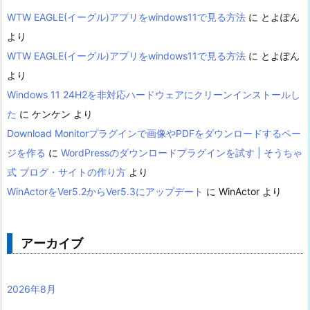
WTW EAGLE(イーグル)アプリをwindows11で見る方法
に
とよぽん
より
WTW EAGLE(イーグル)アプリをwindows11で見る方法
に
とよぽん
より
Windows 11 24H2を非対応ハードウェアにクリーンインストールし
た
に
ケンケン
より
Download Monitorプラグインで画像やPDFをダウンロードするペー
ジを作る
に
WordPressのダウンロードプラグインを試す | そうちゃ
式 ブログ・サイトの作り方
より
WinActorをVer5.2からVer5.3にアップデート
に
WinActor
より
アーカイブ
2026年8月