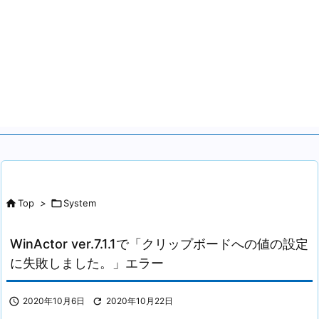

Top
>

System
WinActor ver.7.1.1で「クリップボードへの値の設定
に失敗しました。」エラー

2020年10月6日

2020年10月22日