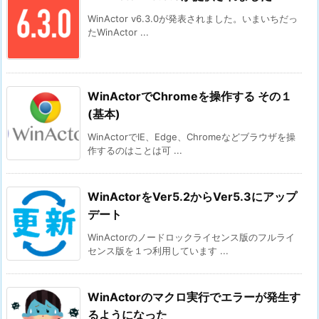
WinActor v6.3.0が発表されました。いまいちだっ
たWinActor ...
WinActorでChromeを操作する その１
(基本)
WinActorでIE、Edge、Chromeなどブラウザを操
作するのはことは可 ...
WinActorをVer5.2からVer5.3にアップ
デート
WinActorのノードロックライセンス版のフルライ
センス版を１つ利用しています ...
WinActorのマクロ実行でエラーが発生す
るようになった