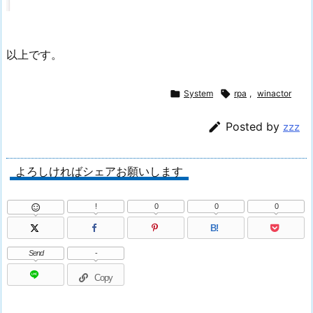
以上です。

System

rpa
,
winactor

Posted by
zzz
よろしければシェアお願いします
!
0
0
0

B!
Send
-
Copy