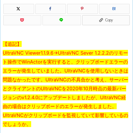
B!
Copy
【追記】
UltraVNC Viewer1.1.9.6→UltraVNC Sever 1.2.2.2のリモー
ト操作でWinActorを実行
すると
、クリップボードエラーの
エラーが発生していました。UltraVNCを使用しないときは
問題なかったです。UltraVNCの不具合かと考え、サーバー
とクライアントのUltraVNCを2020年10月時点の最新バー
ジョンのv1.2.4.0にアップデートしましたが、UltraVNC経
由の場合はクリップボードのエラーが発生しました。
UltraVNCがクリップボードを監視していて影響しているの
でしょうか。