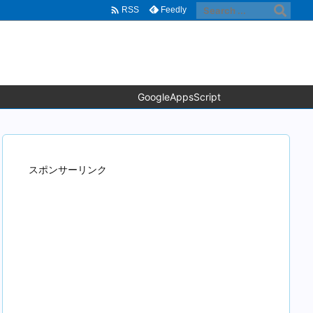

Feedly
RSS
GoogleAppsScript
スポンサーリンク