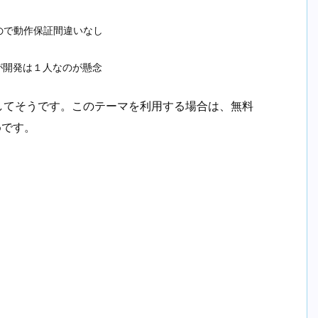
マなので動作保証間違いなし
早いが開発は１人なのが懸念
安定してそうです。このテーマを利用する場合は、無料
めです。