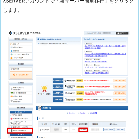
XSERVERアカウントで「新サーバー簡単移行」をクリック
します。