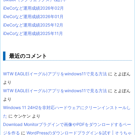
iDeCoなど運用成績2026年02月
iDeCoなど運用成績2026年01月
iDeCoなど運用成績2025年12月
iDeCoなど運用成績2025年11月
最近のコメント
WTW EAGLE(イーグル)アプリをwindows11で見る方法
に
とよぽん
より
WTW EAGLE(イーグル)アプリをwindows11で見る方法
に
とよぽん
より
Windows 11 24H2を非対応ハードウェアにクリーンインストールし
た
に
ケンケン
より
Download Monitorプラグインで画像やPDFをダウンロードするペー
ジを作る
に
WordPressのダウンロードプラグインを試す | そうちゃ