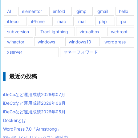
AI
elementor
enfold
gimp
gmail
hello
iDeco
iPhone
mac
mail
php
rpa
subversion
TracLightning
virtualbox
webroot
winactor
windows
windows10
wordpress
xserver
マネーフォワード
最近の投稿
iDeCoなど運用成績2026年07月
iDeCoなど運用成績2026年06月
iDeCoなど運用成績2026年05月
Dockerとは
WordPress 7.0「Armstrong」
SikuliX（シクリエックス）検討中