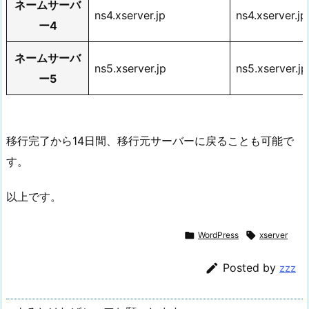
ネームサーバ
ns4.xserver.jp
ns4.xserver.jp
ー4
ネームサーバ
ns5.xserver.jp
ns5.xserver.jp
ー5
移行完了から14日間、移行元サーバーに戻ることも可能で
す。
以上です。

WordPress

xserver

Posted by
zzz