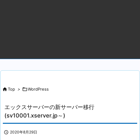

Top
>

WordPress
エックスサーバーの新サーバー移行
(sv10001.xserver.jp～)

2020年8月29日