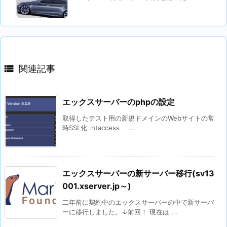

関連記事
エックスサーバーのphpの設定
取得したテスト用の新規ドメインのWebサイトの常
時SSL化 .htaccess ...
エックスサーバーの新サーバー移行(sv13
001.xserver.jp～)
二年前に契約中のエックスサーバーの中で新サーバ
ーに移行しました。↓前回！ 現在は ...