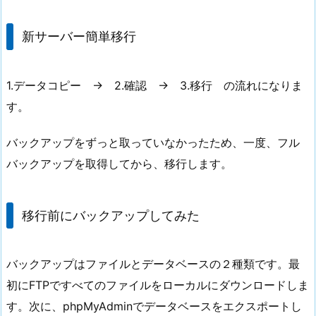
新サーバー簡単移行
1.データコピー → 2.確認 → 3.移行 の流れになりま
す。
バックアップをずっと取っていなかったため、一度、フル
バックアップを取得してから、移行します。
移行前にバックアップしてみた
バックアップはファイルとデータベースの２種類です。最
初にFTPですべてのファイルをローカルにダウンロードしま
す。次に、phpMyAdminでデータベースをエクスポートし