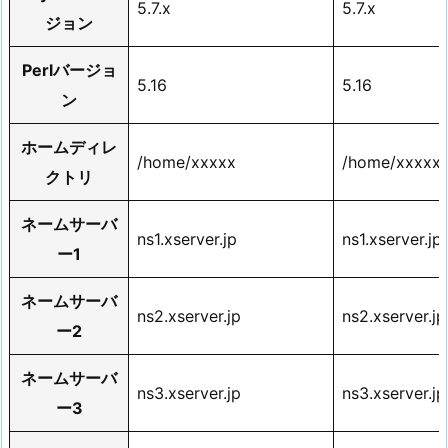
5.7.x
5.7.x
ジョン
Perlバージョ
5.16
5.16
ン
ホームディレ
/home/xxxxx
/home/xxxxx
クトリ
ネームサーバ
ns1.xserver.jp
ns1.xserver.jp
ー1
ネームサーバ
ns2.xserver.jp
ns2.xserver.jp
ー2
ネームサーバ
ns3.xserver.jp
ns3.xserver.jp
ー3