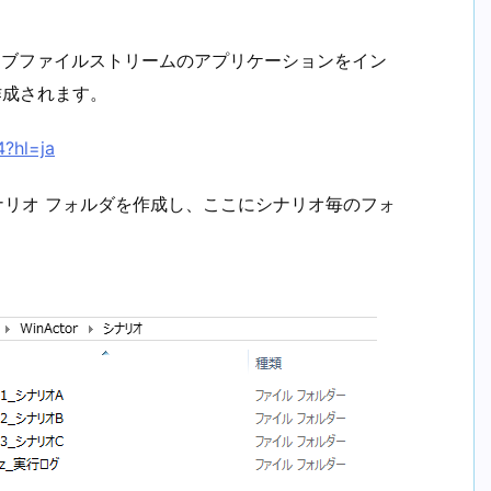
にドライブファイルストリームのアプリケーションをイン
作成されます。
4?hl=ja
\シナリオ フォルダを作成し、ここにシナリオ毎のフォ