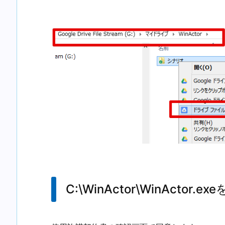
C:\WinActor\WinActor.ex