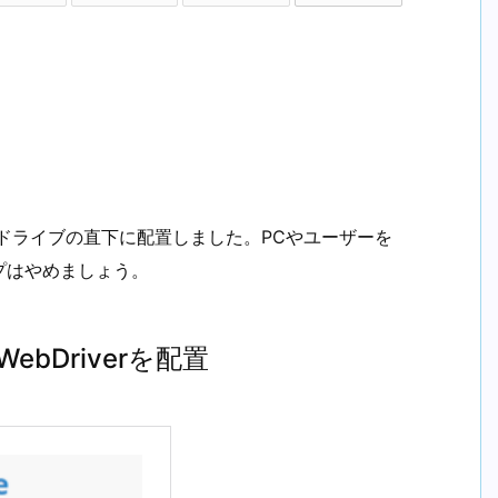
ダをCドライブの直下に配置しました。PCやユーザーを
プはやめましょう。
ebDriverを配置