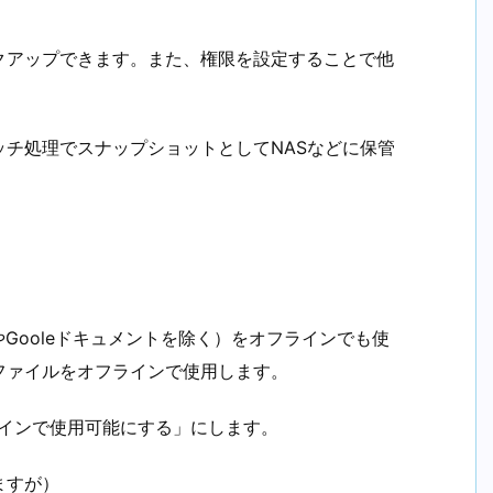
クアップできます。また、権限を設定することで他
チ処理でスナップショットとしてNASなどに保管
トやGooleドキュメントを除く）をオフラインでも使
ファイルをオフラインで使用します。
オフラインで使用可能にする」にします。
ますが）