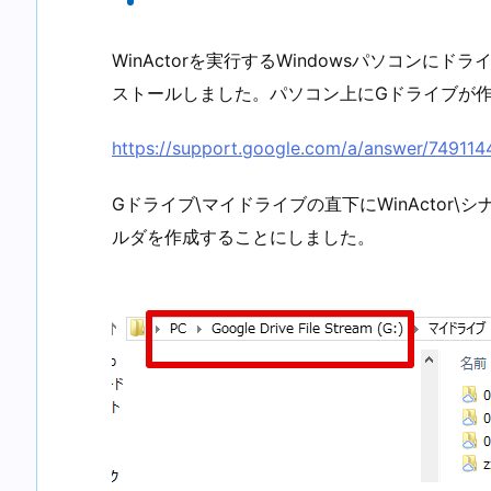
WinActorを実行するWindowsパソコン
ストールしました。パソコン上にGドライブが
https://support.google.com/a/answer/749114
Gドライブ\マイドライブの直下にWinActor
ルダを作成することにしました。