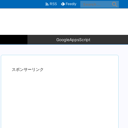

Feedly
RSS
GoogleAppsScript
スポンサーリンク