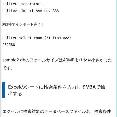
sqlite> .separator ,

sqlite> .import AAA.csv AAA

約3秒でインポート完了！

sqlite> select count(*) from AAA;

262586
sample2.dbのファイルサイズは40MBよりやや小さかった
です。
Excelのシートに検索条件を入力してVBAで抽
出する
エクセルに検索対象のデータベースファイル名、検索条件