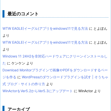
最近のコメント
WTW EAGLE(イーグル)アプリをwindows11で見る方法
に
とよぽん
より
WTW EAGLE(イーグル)アプリをwindows11で見る方法
に
とよぽん
より
Windows 11 24H2を非対応ハードウェアにクリーンインストールし
た
に
ケンケン
より
Download Monitorプラグインで画像やPDFをダウンロードするペー
ジを作る
に
WordPressのダウンロードプラグインを試す | そうちゃ
式 ブログ・サイトの作り方
より
WinActorをVer5.2からVer5.3にアップデート
に
WinActor
より
アーカイブ