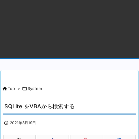

Top
>

System
SQLite をVBAから検索する

2021年8月19日